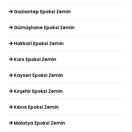
Gaziantep Epoksi Zemin
Gümüşhane Epoksi Zemin
Hakkari Epoksi Zemin
Kars Epoksi Zemin
Kayseri Epoksi Zemin
Kırşehir Epoksi Zemin
Kıbrıs Epoksi Zemin
Malatya Epoksi Zemin