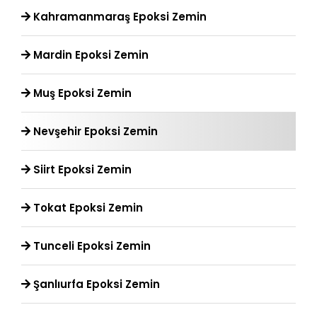
Kahramanmaraş Epoksi Zemin
Mardin Epoksi Zemin
Muş Epoksi Zemin
Nevşehir Epoksi Zemin
Siirt Epoksi Zemin
Tokat Epoksi Zemin
Tunceli Epoksi Zemin
Şanlıurfa Epoksi Zemin