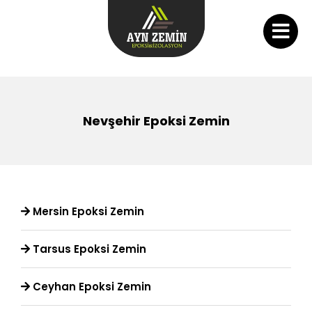
Nevşehir Epoksi Zemin
Mersin Epoksi Zemin
Tarsus Epoksi Zemin
Ceyhan Epoksi Zemin