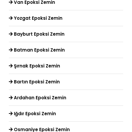
Van Epoksi Zemin
Yozgat Epoksi Zemin
Bayburt Epoksi Zemin
Batman Epoksi Zemin
Şırnak Epoksi Zemin
Bartın Epoksi Zemin
Ardahan Epoksi Zemin
Iğdır Epoksi Zemin
Osmaniye Epoksi Zemin