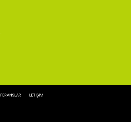
.
EFERANSLAR
İLETİŞİM