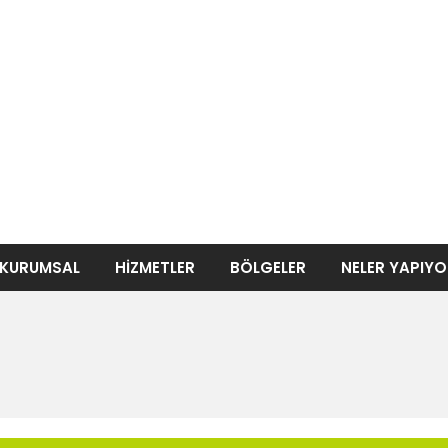
KURUMSAL
HİZMETLER
BÖLGELER
NELER YAPIY