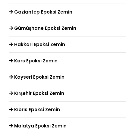
Gaziantep Epoksi Zemin
Gümüşhane Epoksi Zemin
Hakkari Epoksi Zemin
Kars Epoksi Zemin
Kayseri Epoksi Zemin
Kırşehir Epoksi Zemin
Kıbrıs Epoksi Zemin
Malatya Epoksi Zemin