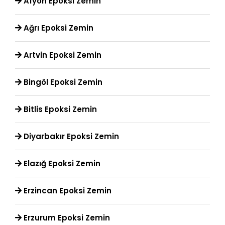
Afyon Epoksi Zemin
Ağrı Epoksi Zemin
Artvin Epoksi Zemin
Bingöl Epoksi Zemin
Bitlis Epoksi Zemin
Diyarbakır Epoksi Zemin
Elazığ Epoksi Zemin
Erzincan Epoksi Zemin
Erzurum Epoksi Zemin