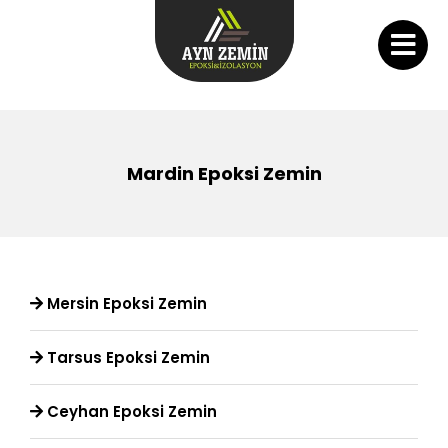
Mardin Epoksi Zemin
Mersin Epoksi Zemin
Tarsus Epoksi Zemin
Ceyhan Epoksi Zemin